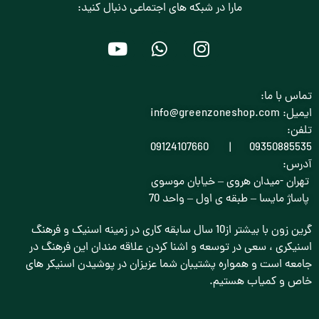
مارا در شبکه های اجتماعی دنبال کنید:
تماس با ما:
ایمیل: info@greenzoneshop.com
تلفن:
09350885535 | 09124107660
آدرس:
تهران -میدان هروی – خیابان موسوی
پاساژ مایسا – طبقه ی اول – واحد 70
گرین زون با بیشتر از10 سال سابقه کاری در زمینه اسنیک و فرهنگ
اسنیکری ، سعی در توسعه و اشنا کردن علاقه مندان این فرهنگ در
جامعه است و همواره پشتیبان شما عزیزان در پوشیدن اسنیکر های
خاص و کمیاب هستیم.