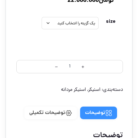
تومان
22.000.000
size
دسته‌بندی:
اسنیکر
,
اسنیکر مردانه
توضیحات
توضیحات تکمیلی
توضیحات